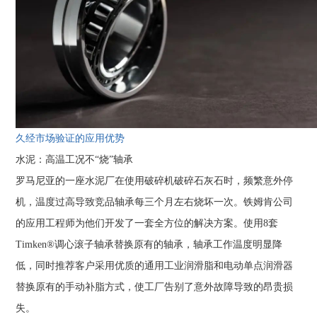
久经市场验证的应用优势
水泥：高温工况不“烧”轴承
罗马尼亚的一座水泥厂在使用破碎机破碎石灰石时，频繁意外停
机，温度过高导致竞品轴承每三个月左右烧坏一次。铁姆肯公司
的应用工程师为他们开发了一套全方位的解决方案。使用8套
Timken®调心滚子轴承替换原有的轴承，轴承工作温度明显降
低，同时推荐客户采用优质的通用工业润滑脂和电动单点润滑器
替换原有的手动补脂方式，使工厂告别了意外故障导致的昂贵损
失。