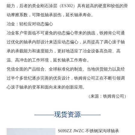
能力，后者的类金刚石涂层（ES302）具有超高的硬度和较低的滑
动摩擦系数，可降低轴承损伤，延长轴承寿命。
冶金：轻松应对动态偏心
冶金客户常面临不可避免的动态偏心带来的挑战，铁姆肯公司通
过优化的轴承内部设计来适应动态偏心，从而提高了调心滚子轴
承的承载能力和速度能力，更好地适应了冶金设备高负荷、高
温、高冲击的工作环境，延长轴承工作寿命。
凭借全面的产品组合、全球标准化的制造、当地供货能力以及经
过半个多世纪逐步完善的优良设计，铁姆肯公司正在不断引领调
心滚子轴承的变革和面向未来的创新应用。
（来源：铁姆肯公司）
———
现货资源
———
S699ZZ JWZC 不锈钢深沟球轴承