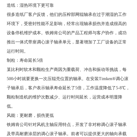
造纸：湿热环境下更可靠
很多造纸厂客户反馈，他们的压榨部网辊轴承在过于潮湿的工作
环境下，受密封性能不足影响，经常出现轴承损伤并造成很高的
设备停机维护成本。铁姆肯公司的产品工程师与客户协作，成功
推出一体式带座调心滚子轴承单元，显著增加了工厂设备的正常
运行时间。
制粒：寿命延长5倍
某比利时软木和颗粒生产商因为重载荷、冲击和振动等挑战，每
500小时就要更换一次压辊壳位置的轴承。在安装Timken®调心滚
子轴承后，客户表示轴承寿命延长了5倍，工作温度降低了5-8℃，
颗粒制造机的维护次数减少、运行时间延长，运营成本明显降
低。
风能：更耐磨，损伤更低
铁姆肯公司针对风机主轴应用特点，开发了非对称调心滚子轴承
及带高耐磨涂层的调心滚子轴承。前者可以提供更大的轴向承载