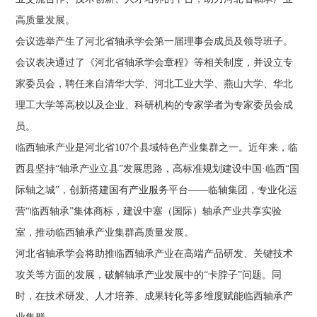
高质量发展。
会议选举产生了河北省轴承学会第一届理事会成员及领导班子。
会议表决通过了《河北省轴承学会章程》等相关制度，并设立专
家委员会，聘任来自清华大学、河北工业大学、燕山大学、华北
理工大学等高校以及企业、科研机构的专家学者为专家委员会成
员。
临西轴承产业是河北省107个县域特色产业集群之一。近年来，临
西县坚持“轴承产业立县”发展思路，高标准规划建设中国·临西“国
际轴之城”，创新搭建国有产业服务平台——临轴集团，专业化运
营“临西轴承”集体商标，建设中塞（国际）轴承产业共享实验
室，推动临西轴承产业集群高质量发展。
河北省轴承学会将助推临西轴承产业在高端产品研发、关键技术
攻关等方面的发展，破解轴承产业发展中的“卡脖子”问题。同
时，在技术研发、人才培养、成果转化等多维度赋能临西轴承产