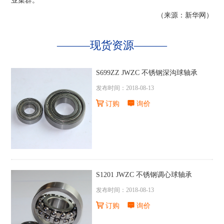
业集群。
（来源：新华网）
———
现货资源
———
S699ZZ JWZC 不锈钢深沟球轴承
发布时间：2018-08-13
订购
询价
S1201 JWZC 不锈钢调心球轴承
发布时间：2018-08-13
订购
询价