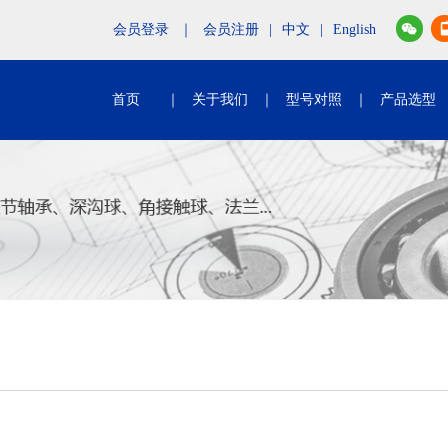
会员登录
｜
会员注册
|
中文
|
English
首页
｜
关于我们
｜
型号对照
｜
产品选型