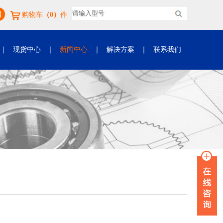
购物车
（0）
件
｜
现货中心
｜
新闻中心
｜
解决方案
｜
联系我们