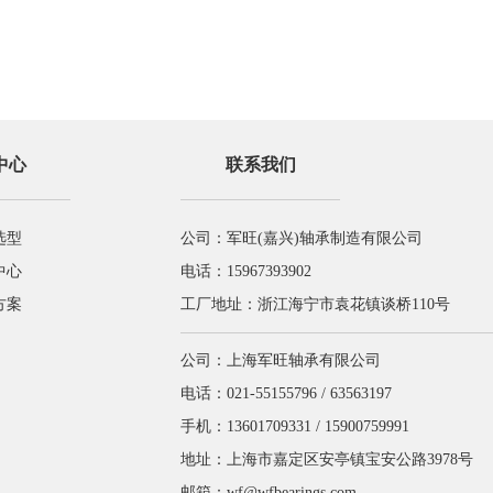
中心
联系我们
选型
公司：军旺(嘉兴)轴承制造有限公司
中心
电话：15967393902
方案
工厂地址：浙江海宁市袁花镇谈桥110号
公司：上海军旺轴承有限公司
电话：021-55155796 / 63563197
手机：13601709331 / 15900759991
地址：上海市嘉定区安亭镇宝安公路3978号
邮箱：
wf@wfbearings.com