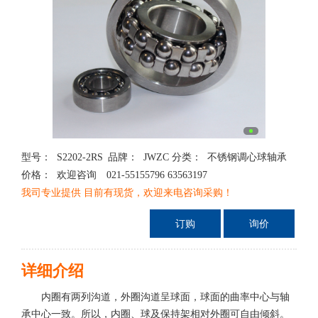
型号：
S2202-2RS
品牌：
JWZC
分类：
不锈钢调心球轴承
价格：
欢迎咨询 021-55155796 63563197
我司专业提供 目前有现货，欢迎来电咨询采购！
详细介绍
内圈有两列沟道，外圈沟道呈球面，球面的曲率中心与轴
承中心一致。所以，内圈、球及保持架相对外圈可自由倾斜。